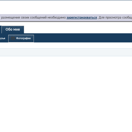
я размещения своих сообщений необходимо
зарегистрироваться
. Для просмотра сообщ
Обо мне
узья
Фотографии