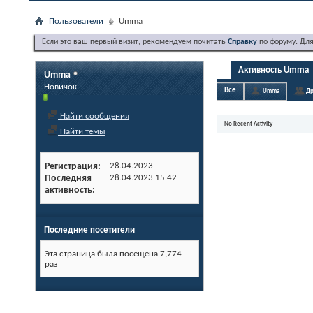
Пользователи
Umma
Если это ваш первый визит, рекомендуем почитать
Справку
по форуму. Дл
Активность Umma
Umma
Новичок
Все
Umma
Др
Найти сообщения
No Recent Activity
Найти темы
Регистрация
28.04.2023
Последняя
28.04.2023
15:42
активность
Последние посетители
Эта страница была посещена
7,774
раз