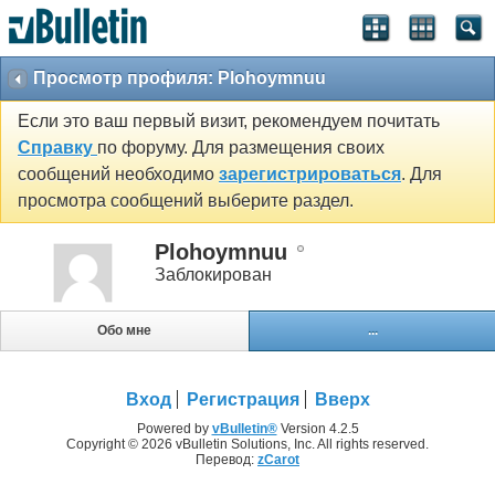
Просмотр профиля: Plohoymnuu
Если это ваш первый визит, рекомендуем почитать
Справку
по форуму. Для размещения своих
сообщений необходимо
зарегистрироваться
. Для
просмотра сообщений выберите раздел.
Plohoymnuu
Заблокирован
Обо мне
...
Вход
Регистрация
Вверх
Powered by
vBulletin®
Version 4.2.5
Copyright © 2026 vBulletin Solutions, Inc. All rights reserved.
Перевод:
zCarot