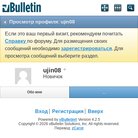
Просмотр профиля: ujin08
Если это ваш первый визит, рекомендуем почитать
Справку
по форуму. Для размещения своих
сообщений необходимо
зарегистрироваться
. Для
просмотра сообщений выберите раздел.
ujin08
Новичок
Обо мне
...
Вход
Регистрация
Вверх
Powered by
vBulletin®
Version 4.2.5
Copyright © 2026 vBulletin Solutions, Inc. All rights reserved.
Перевод:
zCarot