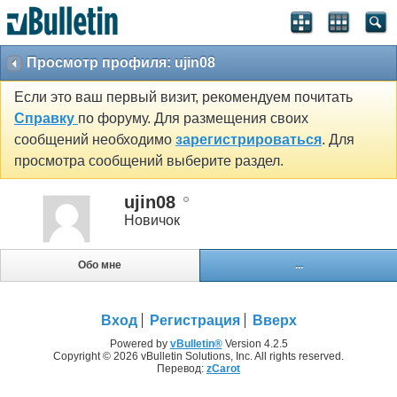
Просмотр профиля: ujin08
Если это ваш первый визит, рекомендуем почитать
Справку
по форуму. Для размещения своих
сообщений необходимо
зарегистрироваться
. Для
просмотра сообщений выберите раздел.
ujin08
Новичок
Обо мне
...
Вход
Регистрация
Вверх
Powered by
vBulletin®
Version 4.2.5
Copyright © 2026 vBulletin Solutions, Inc. All rights reserved.
Перевод:
zCarot