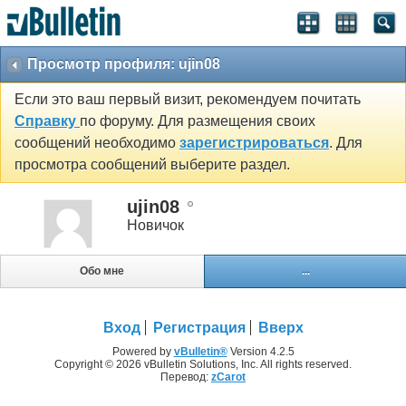
Просмотр профиля: ujin08
Если это ваш первый визит, рекомендуем почитать
Справку
по форуму. Для размещения своих
сообщений необходимо
зарегистрироваться
. Для
просмотра сообщений выберите раздел.
ujin08
Новичок
Обо мне
...
Вход
Регистрация
Вверх
Powered by
vBulletin®
Version 4.2.5
Copyright © 2026 vBulletin Solutions, Inc. All rights reserved.
Перевод:
zCarot