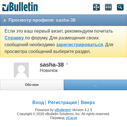
Просмотр профиля: sasha-38
Если это ваш первый визит, рекомендуем почитать
Справку
по форуму. Для размещения своих
сообщений необходимо
зарегистрироваться
. Для
просмотра сообщений выберите раздел.
sasha-38
Новичок
Обо мне
...
Вход
Регистрация
Вверх
Powered by
vBulletin®
Version 4.2.5
Copyright © 2026 vBulletin Solutions, Inc. All rights reserved.
Перевод:
zCarot