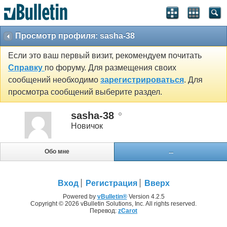
Просмотр профиля: sasha-38
Если это ваш первый визит, рекомендуем почитать
Справку
по форуму. Для размещения своих
сообщений необходимо
зарегистрироваться
. Для
просмотра сообщений выберите раздел.
sasha-38
Новичок
Обо мне
...
Вход
Регистрация
Вверх
Powered by
vBulletin®
Version 4.2.5
Copyright © 2026 vBulletin Solutions, Inc. All rights reserved.
Перевод:
zCarot