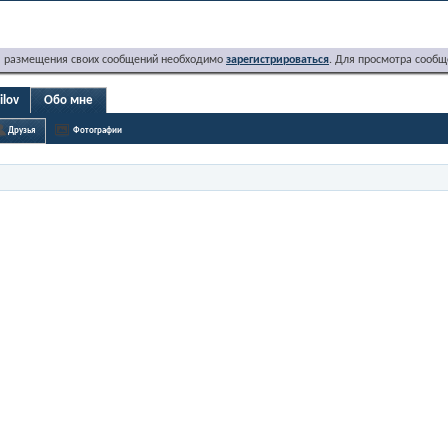
я размещения своих сообщений необходимо
зарегистрироваться
. Для просмотра сообщ
ilov
Обо мне
Друзья
Фотографии