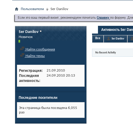
Пользователи
Ser Danilov
Если это ваш первый визит, рекомендуем почитать
Справку
по форуму. Дл
Активность Ser Dan
Ser Danilov
Новичок
Все
Ser Danilov
Найти сообщения
No Recent Activity
Найти темы
Регистрация
21.09.2010
Последняя
24.09.2010
20:13
активность
Последние посетители
Эта страница была посещена
6,055
раз