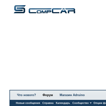
Что нового?
Форум
Магазин Adruino
Новые сообщения
Справка
Календарь
Сообщество
Опции ф