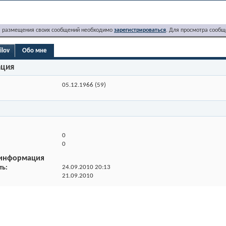
я размещения своих сообщений необходимо
зарегистрироваться
. Для просмотра сообщ
ilov
Обо мне
ация
05.12.1966 (59)
0
0
 информация
ть
24.09.2010
20:13
21.09.2010