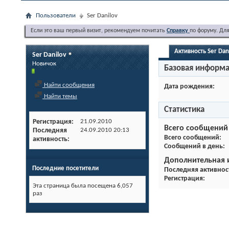
Пользователи
Ser Danilov
Если это ваш первый визит, рекомендуем почитать
Справку
по форуму. Дл
Активность Ser Dan
Ser Danilov
Новичок
Базовая информ
Найти сообщения
Дата рождения
Найти темы
Статистика
Регистрация
21.09.2010
Всего сообщений
Последняя
24.09.2010
20:13
Всего сообщений
активность
Сообщений в день
Дополнительная
Последние посетители
Последняя активнос
Регистрация
Эта страница была посещена
6,057
раз