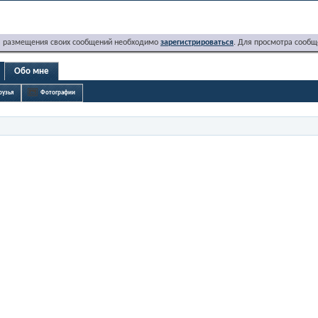
я размещения своих сообщений необходимо
зарегистрироваться
. Для просмотра сообщ
Обо мне
рузья
Фотографии