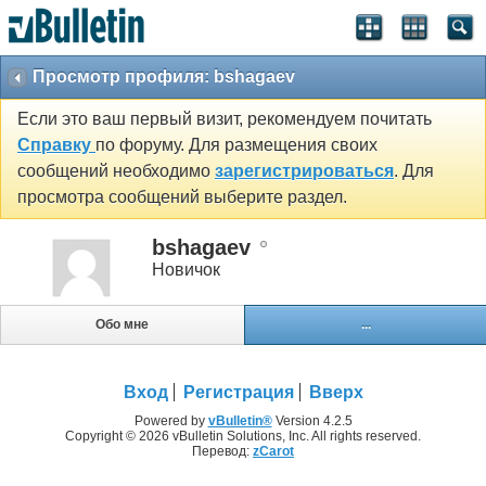
Просмотр профиля: bshagaev
Если это ваш первый визит, рекомендуем почитать
Справку
по форуму. Для размещения своих
сообщений необходимо
зарегистрироваться
. Для
просмотра сообщений выберите раздел.
bshagaev
Новичок
Обо мне
...
Вход
Регистрация
Вверх
Powered by
vBulletin®
Version 4.2.5
Copyright © 2026 vBulletin Solutions, Inc. All rights reserved.
Перевод:
zCarot