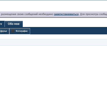
я размещения своих сообщений необходимо
зарегистрироваться
. Для просмотра сообщ
ev
Обо мне
Друзья
Фотографии