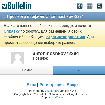
Просмотр профиля: antonmoshkov72294
Если это ваш первый визит, рекомендуем почитать
Справку
по форуму. Для размещения своих
сообщений необходимо
зарегистрироваться
. Для
просмотра сообщений выберите раздел.
antonmoshkov72294
Новичок
Обо мне
...
Вход
Регистрация
Вверх
Powered by
vBulletin®
Version 4.2.5
Copyright © 2026 vBulletin Solutions, Inc. All rights reserved.
Перевод:
zCarot