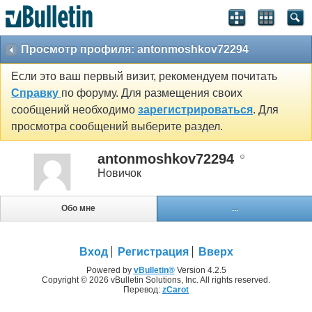
Просмотр профиля: antonmoshkov72294
Если это ваш первый визит, рекомендуем почитать
Справку
по форуму. Для размещения своих
сообщений необходимо
зарегистрироваться
. Для
просмотра сообщений выберите раздел.
antonmoshkov72294
Новичок
Обо мне
...
Вход
Регистрация
Вверх
Powered by
vBulletin®
Version 4.2.5
Copyright © 2026 vBulletin Solutions, Inc. All rights reserved.
Перевод:
zCarot