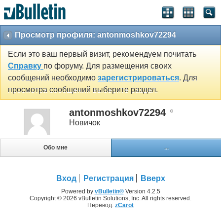
Просмотр профиля: antonmoshkov72294
Если это ваш первый визит, рекомендуем почитать
Справку
по форуму. Для размещения своих
сообщений необходимо
зарегистрироваться
. Для
просмотра сообщений выберите раздел.
antonmoshkov72294
Новичок
Обо мне
...
Вход
Регистрация
Вверх
Powered by
vBulletin®
Version 4.2.5
Copyright © 2026 vBulletin Solutions, Inc. All rights reserved.
Перевод:
zCarot