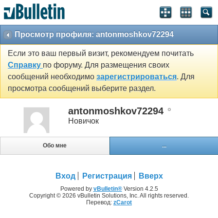
Просмотр профиля: antonmoshkov72294
Если это ваш первый визит, рекомендуем почитать
Справку
по форуму. Для размещения своих
сообщений необходимо
зарегистрироваться
. Для
просмотра сообщений выберите раздел.
antonmoshkov72294
Новичок
Обо мне
...
Вход
Регистрация
Вверх
Powered by
vBulletin®
Version 4.2.5
Copyright © 2026 vBulletin Solutions, Inc. All rights reserved.
Перевод:
zCarot