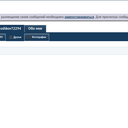
я размещения своих сообщений необходимо
зарегистрироваться
. Для просмотра сообщ
moshkov72294
Обо мне
94
Друзья
Фотографии