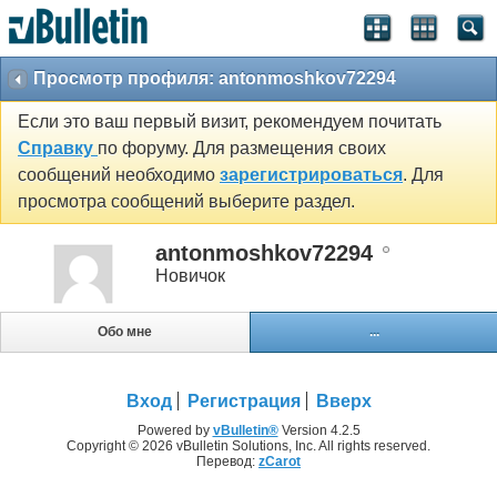
Просмотр профиля: antonmoshkov72294
Если это ваш первый визит, рекомендуем почитать
Справку
по форуму. Для размещения своих
сообщений необходимо
зарегистрироваться
. Для
просмотра сообщений выберите раздел.
antonmoshkov72294
Новичок
Обо мне
...
Вход
Регистрация
Вверх
Powered by
vBulletin®
Version 4.2.5
Copyright © 2026 vBulletin Solutions, Inc. All rights reserved.
Перевод:
zCarot