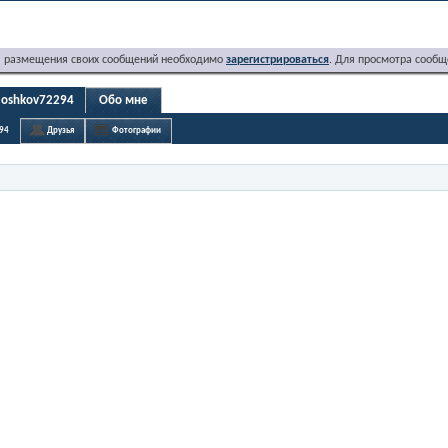
я размещения своих сообщений необходимо
зарегистрироваться
. Для просмотра сообщ
moshkov72294
Обо мне
94
Друзья
Фотографии