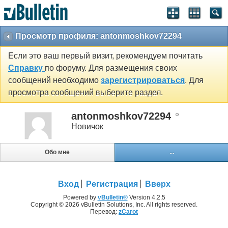
Просмотр профиля: antonmoshkov72294
Если это ваш первый визит, рекомендуем почитать
Справку
по форуму. Для размещения своих
сообщений необходимо
зарегистрироваться
. Для
просмотра сообщений выберите раздел.
antonmoshkov72294
Новичок
Обо мне
...
Вход
Регистрация
Вверх
Powered by
vBulletin®
Version 4.2.5
Copyright © 2026 vBulletin Solutions, Inc. All rights reserved.
Перевод:
zCarot