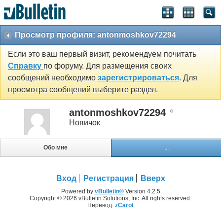
Просмотр профиля: antonmoshkov72294
Если это ваш первый визит, рекомендуем почитать
Справку
по форуму. Для размещения своих
сообщений необходимо
зарегистрироваться
. Для
просмотра сообщений выберите раздел.
antonmoshkov72294
Новичок
Обо мне
...
Вход
Регистрация
Вверх
Powered by
vBulletin®
Version 4.2.5
Copyright © 2026 vBulletin Solutions, Inc. All rights reserved.
Перевод:
zCarot