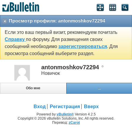
Просмотр профиля: antonmoshkov72294
Если это ваш первый визит, рекомендуем почитать
Справку
по форуму. Для размещения своих
сообщений необходимо
зарегистрироваться
. Для
просмотра сообщений выберите раздел.
antonmoshkov72294
Новичок
Обо мне
...
Вход
Регистрация
Вверх
Powered by
vBulletin®
Version 4.2.5
Copyright © 2026 vBulletin Solutions, Inc. All rights reserved.
Перевод:
zCarot