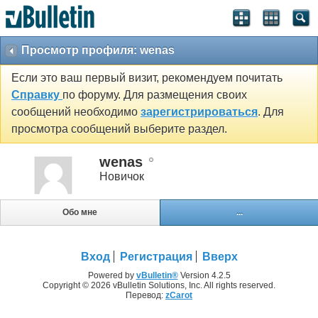
Просмотр профиля: wenas
Если это ваш первый визит, рекомендуем почитать
Справку
по форуму. Для размещения своих
сообщений необходимо
зарегистрироваться
. Для
просмотра сообщений выберите раздел.
wenas
Новичок
Обо мне
...
Вход
Регистрация
Вверх
Powered by
vBulletin®
Version 4.2.5
Copyright © 2026 vBulletin Solutions, Inc. All rights reserved.
Перевод:
zCarot