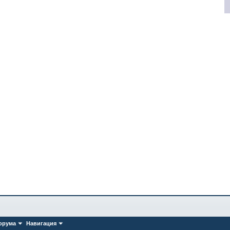
орума
Навигация