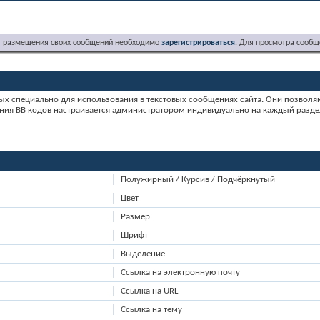
я размещения своих сообщений необходимо
зарегистрироваться
. Для просмотра сообщ
ных специально для использования в текстовых сообщениях сайта. Они позволя
ния BB кодов настраивается администратором индивидуально на каждый раздел
Полужирный / Курсив / Подчёркнутый
Цвет
Размер
Шрифт
Выделение
Ссылка на электронную почту
Ссылка на URL
Ссылка на тему