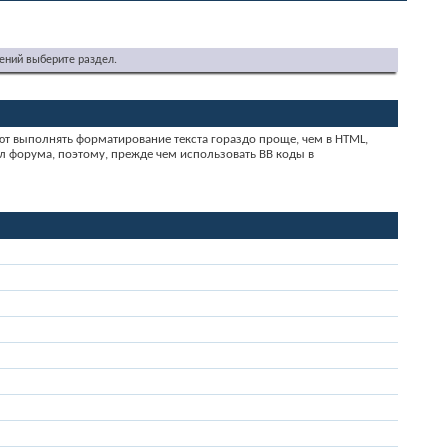
ений выберите раздел.
ют выполнять форматирование текста гораздо проще, чем в HTML,
 форума, поэтому, прежде чем использовать BB коды в