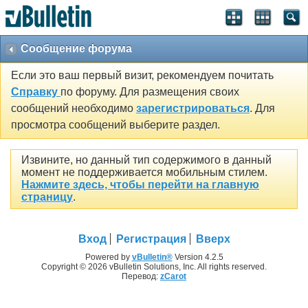
Сообщение форума
Если это ваш первый визит, рекомендуем почитать
Справку
по форуму. Для размещения своих
сообщений необходимо
зарегистрироваться
. Для
просмотра сообщений выберите раздел.
Извините, но данный тип содержимого в данный
момент не поддерживается мобильным стилем.
Нажмите здесь, чтобы перейти на главную
страницу
.
Вход
Регистрация
Вверх
Powered by
vBulletin®
Version 4.2.5
Copyright © 2026 vBulletin Solutions, Inc. All rights reserved.
Перевод:
zCarot