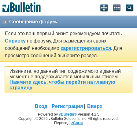
Сообщение форума
Если это ваш первый визит, рекомендуем почитать
Справку
по форуму. Для размещения своих
сообщений необходимо
зарегистрироваться
. Для
просмотра сообщений выберите раздел.
Извините, но данный тип содержимого в данный
момент не поддерживается мобильным стилем.
Нажмите здесь, чтобы перейти на главную
страницу
.
Вход
Регистрация
Вверх
Powered by
vBulletin®
Version 4.2.5
Copyright © 2026 vBulletin Solutions, Inc. All rights reserved.
Перевод:
zCarot