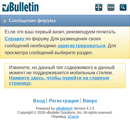
Сообщение форума
Если это ваш первый визит, рекомендуем почитать
Справку
по форуму. Для размещения своих
сообщений необходимо
зарегистрироваться
. Для
просмотра сообщений выберите раздел.
Извините, но данный тип содержимого в данный
момент не поддерживается мобильным стилем.
Нажмите здесь, чтобы перейти на главную
страницу
.
Вход
Регистрация
Вверх
Powered by
vBulletin®
Version 4.2.5
Copyright © 2026 vBulletin Solutions, Inc. All rights reserved.
Перевод:
zCarot