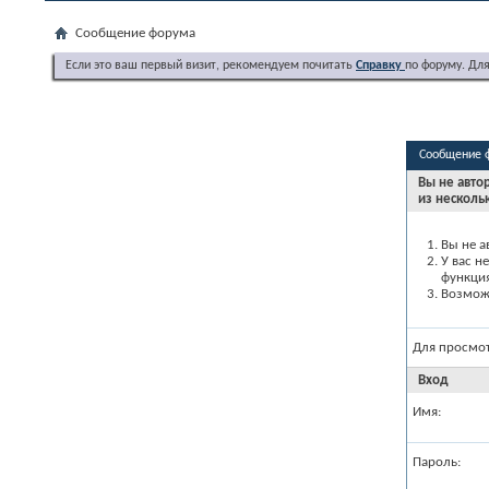
Сообщение форума
Если это ваш первый визит, рекомендуем почитать
Справку
по форуму. Дл
Сообщение 
Вы не авто
из несколь
Вы не а
У вас н
функци
Возможн
Для просмо
Вход
Имя:
Пароль: