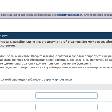
я размещения своих сообщений необходимо
зарегистрироваться
. Для просмотра сообщ
форума
ризованы на сайте или не имеете доступа к этой странице. Это могло произойт
ких причин:
вторизованы на сайте. Введите имя пользователя и пароль и попробуйте ещё ра
едостаточно прав для обращения к этой странице. Возможно, вы пытаетесь обра
ям администратора или к другим привилегированным функциям.
о, администратор отключил вашу учётную запись, или вы не активированы на с
тра этой страницы необходимо
зарегистрироваться
.