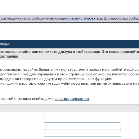
я размещения своих сообщений необходимо
зарегистрироваться
. Для просмотра сообщ
форума
ризованы на сайте или не имеете доступа к этой странице. Это могло произойт
ких причин:
вторизованы на сайте. Введите имя пользователя и пароль и попробуйте ещё ра
едостаточно прав для обращения к этой странице. Возможно, вы пытаетесь обра
ям администратора или к другим привилегированным функциям.
о, администратор отключил вашу учётную запись, или вы не активированы на с
тра этой страницы необходимо
зарегистрироваться
.