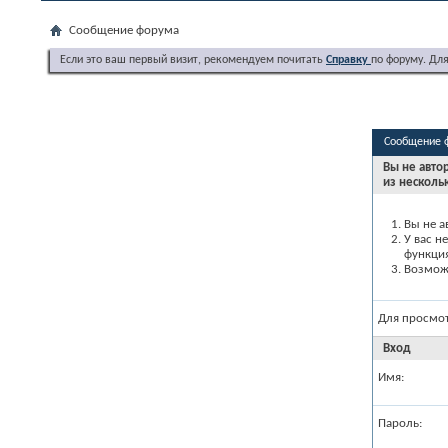
Сообщение форума
Если это ваш первый визит, рекомендуем почитать
Справку
по форуму. Дл
Сообщение 
Вы не авто
из несколь
Вы не а
У вас н
функци
Возможн
Для просмо
Вход
Имя:
Пароль: