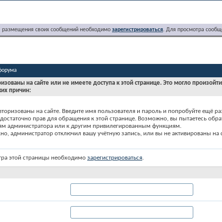
я размещения своих сообщений необходимо
зарегистрироваться
. Для просмотра сообщ
форума
ризованы на сайте или не имеете доступа к этой странице. Это могло произойт
ких причин:
вторизованы на сайте. Введите имя пользователя и пароль и попробуйте ещё ра
едостаточно прав для обращения к этой странице. Возможно, вы пытаетесь обра
ям администратора или к другим привилегированным функциям.
о, администратор отключил вашу учётную запись, или вы не активированы на с
тра этой страницы необходимо
зарегистрироваться
.