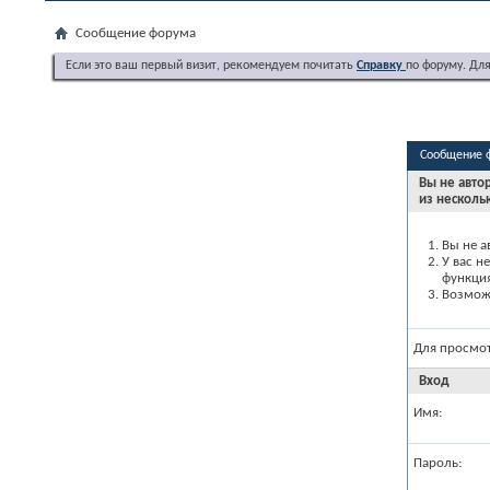
Сообщение форума
Если это ваш первый визит, рекомендуем почитать
Справку
по форуму. Дл
Сообщение 
Вы не авто
из несколь
Вы не а
У вас н
функци
Возможн
Для просмо
Вход
Имя:
Пароль: