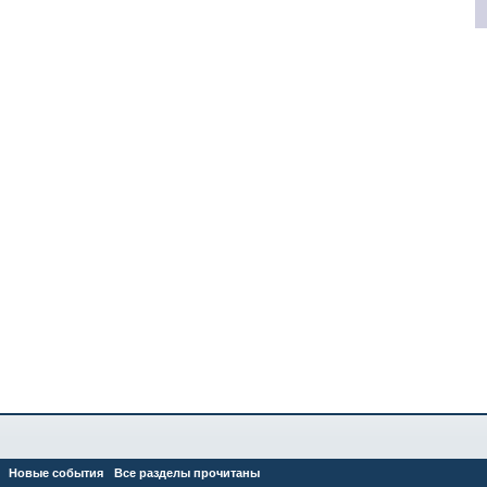
Новые события
Все разделы прочитаны