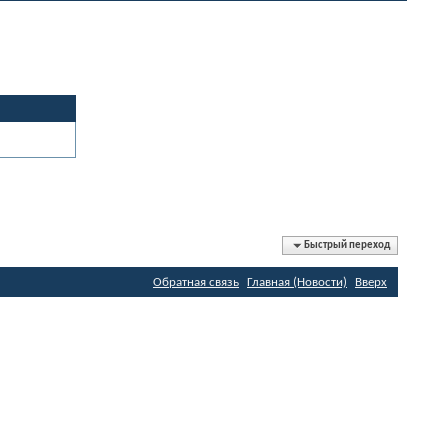
Быстрый переход
Обратная связь
Главная (Новости)
Вверх