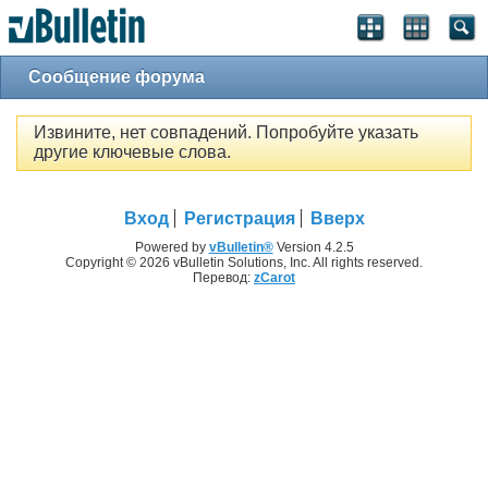
Сообщение форума
Извините, нет совпадений. Попробуйте указать
другие ключевые слова.
Вход
Регистрация
Вверх
Powered by
vBulletin®
Version 4.2.5
Copyright © 2026 vBulletin Solutions, Inc. All rights reserved.
Перевод:
zCarot