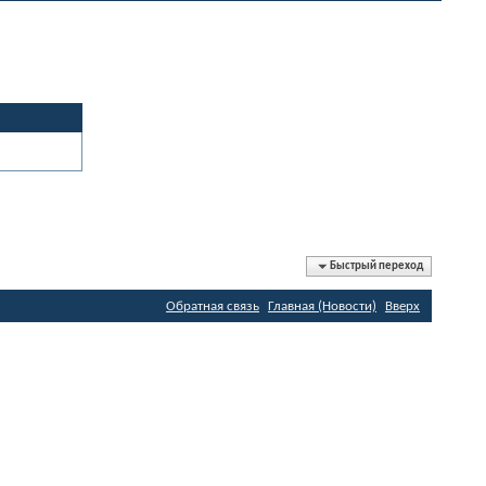
Быстрый переход
Обратная связь
Главная (Новости)
Вверх