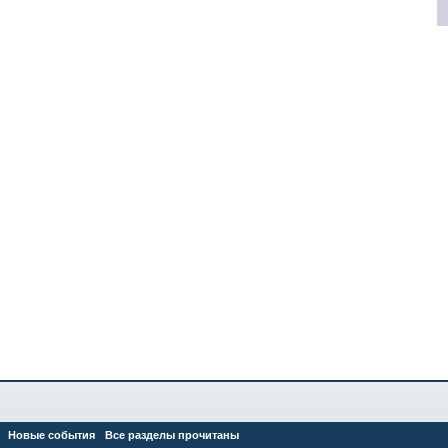
Новые события
Все разделы прочитаны