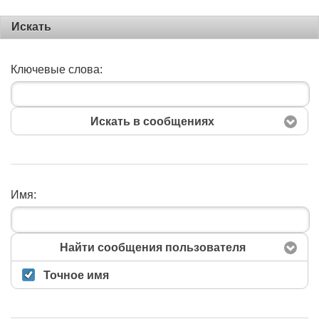
Искать
Ключевые слова:
Искать в сообщениях
Имя:
Поиск
Найти сообщения пользователя
Точное имя