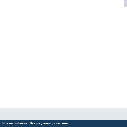
Новые события
Все разделы прочитаны