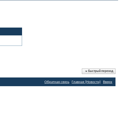
Быстрый переход
Обратная связь
Главная (Новости)
Вверх