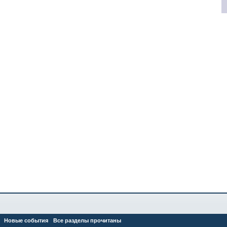
Новые события
Все разделы прочитаны