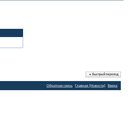
Быстрый переход
Обратная связь
Главная (Новости)
Вверх