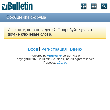
Сообщение форума
Извините, нет совпадений. Попробуйте указать
другие ключевые слова.
Вход
Регистрация
Вверх
Powered by
vBulletin®
Version 4.2.5
Copyright © 2026 vBulletin Solutions, Inc. All rights reserved.
Перевод:
zCarot