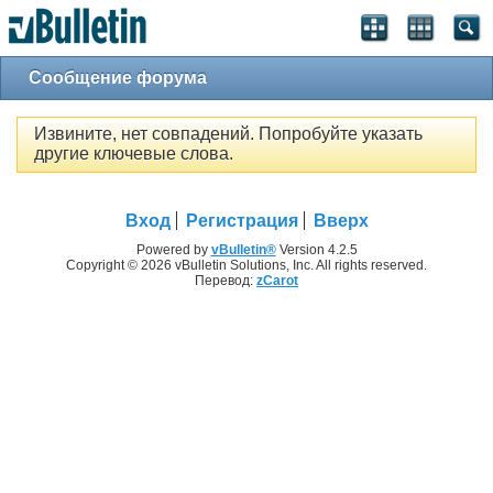
Сообщение форума
Извините, нет совпадений. Попробуйте указать
другие ключевые слова.
Вход
Регистрация
Вверх
Powered by
vBulletin®
Version 4.2.5
Copyright © 2026 vBulletin Solutions, Inc. All rights reserved.
Перевод:
zCarot