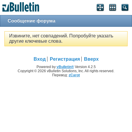
Сообщение форума
Извините, нет совпадений. Попробуйте указать
другие ключевые слова.
Вход
Регистрация
Вверх
Powered by
vBulletin®
Version 4.2.5
Copyright © 2026 vBulletin Solutions, Inc. All rights reserved.
Перевод:
zCarot