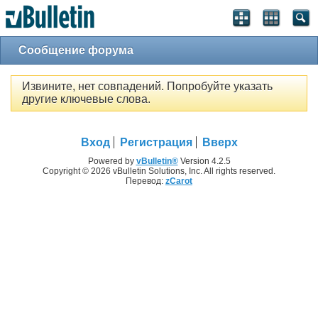
Сообщение форума
Извините, нет совпадений. Попробуйте указать
другие ключевые слова.
Вход
Регистрация
Вверх
Powered by
vBulletin®
Version 4.2.5
Copyright © 2026 vBulletin Solutions, Inc. All rights reserved.
Перевод:
zCarot