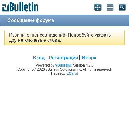
Сообщение форума
Извините, нет совпадений. Попробуйте указать
другие ключевые слова.
Вход
Регистрация
Вверх
Powered by
vBulletin®
Version 4.2.5
Copyright © 2026 vBulletin Solutions, Inc. All rights reserved.
Перевод:
zCarot