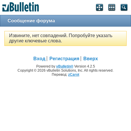
Сообщение форума
Извините, нет совпадений. Попробуйте указать
другие ключевые слова.
Вход
Регистрация
Вверх
Powered by
vBulletin®
Version 4.2.5
Copyright © 2026 vBulletin Solutions, Inc. All rights reserved.
Перевод:
zCarot