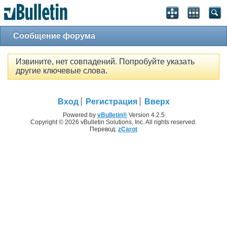
Сообщение форума
Извините, нет совпадений. Попробуйте указать
другие ключевые слова.
Вход
Регистрация
Вверх
Powered by
vBulletin®
Version 4.2.5
Copyright © 2026 vBulletin Solutions, Inc. All rights reserved.
Перевод:
zCarot