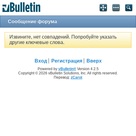
Сообщение форума
Извините, нет совпадений. Попробуйте указать
другие ключевые слова.
Вход
Регистрация
Вверх
Powered by
vBulletin®
Version 4.2.5
Copyright © 2026 vBulletin Solutions, Inc. All rights reserved.
Перевод:
zCarot