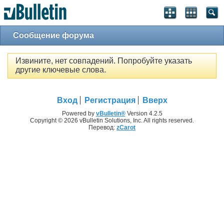
Сообщение форума
Извините, нет совпадений. Попробуйте указать
другие ключевые слова.
Вход
Регистрация
Вверх
Powered by
vBulletin®
Version 4.2.5
Copyright © 2026 vBulletin Solutions, Inc. All rights reserved.
Перевод:
zCarot