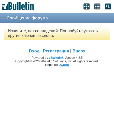
Сообщение форума
Извините, нет совпадений. Попробуйте указать
другие ключевые слова.
Вход
Регистрация
Вверх
Powered by
vBulletin®
Version 4.2.5
Copyright © 2026 vBulletin Solutions, Inc. All rights reserved.
Перевод:
zCarot