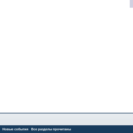
Новые события
Все разделы прочитаны