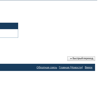
Быстрый переход
Обратная связь
Главная (Новости)
Вверх