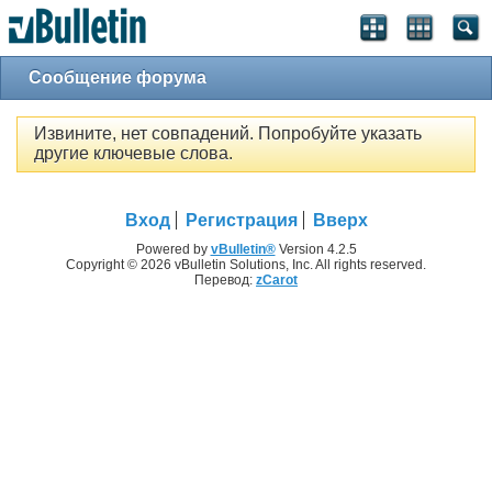
Сообщение форума
Извините, нет совпадений. Попробуйте указать
другие ключевые слова.
Вход
Регистрация
Вверх
Powered by
vBulletin®
Version 4.2.5
Copyright © 2026 vBulletin Solutions, Inc. All rights reserved.
Перевод:
zCarot