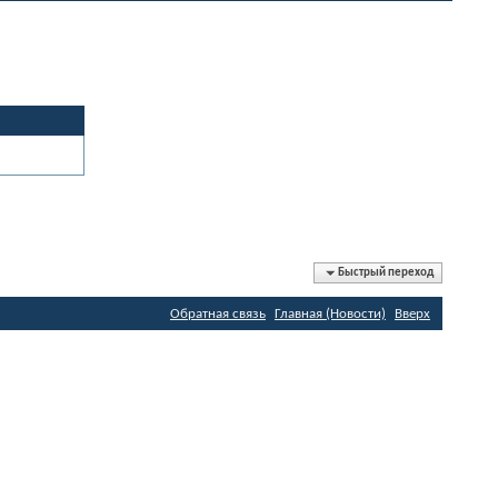
Быстрый переход
Обратная связь
Главная (Новости)
Вверх