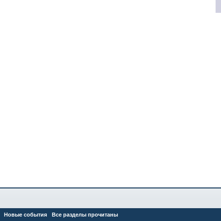
Новые события
Все разделы прочитаны