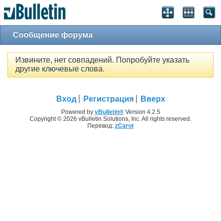
Сообщение форума
Извините, нет совпадений. Попробуйте указать
другие ключевые слова.
Вход
Регистрация
Вверх
Powered by
vBulletin®
Version 4.2.5
Copyright © 2026 vBulletin Solutions, Inc. All rights reserved.
Перевод:
zCarot